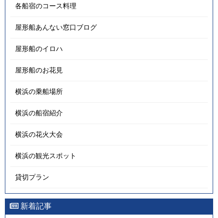
各船宿のコース料理
屋形船あんない窓口ブログ
屋形船のイロハ
屋形船のお花見
横浜の乗船場所
横浜の船宿紹介
横浜の花火大会
横浜の観光スポット
貸切プラン
新着記事