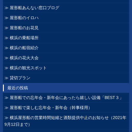
屋形船あんない窓口ブログ
屋形船のイロハ
屋形船のお花見
横浜の乗船場所
横浜の船宿紹介
横浜の花火大会
横浜の観光スポット
貸切プラン
最近の投稿
屋形船での忘年会・新年会にあったら嬉しい設備「BEST３」
屋形船で楽しむ忘年会・新年会（幹事様用）
横浜屋形船の営業時間短縮と酒類提供中止のお知らせ（2021年
9月12日まで）