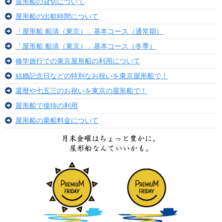
屋形船の貸切について
屋形船の出航時間について
「屋形船 船清（東京）」基本コース（通常期）
「屋形船 船清（東京）」基本コース（冬季）
修学旅行での東京屋形船の利用について
結婚記念日などの特別なお祝いを東京屋形船で！
還暦や七五三のお祝いを東京の屋形船で！
屋形船で接待の利用
屋形船の乗船料金について