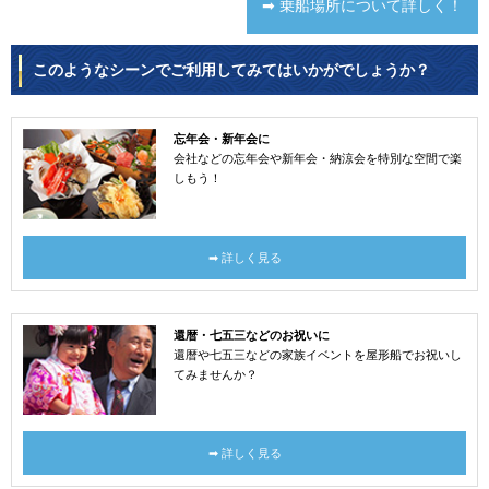
➡ 乗船場所について詳しく！
このようなシーンでご利用してみてはいかがでしょうか？
忘年会・新年会に
会社などの忘年会や新年会・納涼会を特別な空間で楽
しもう！
➡ 詳しく見る
還暦・七五三などのお祝いに
還暦や七五三などの家族イベントを屋形船でお祝いし
てみませんか？
➡ 詳しく見る