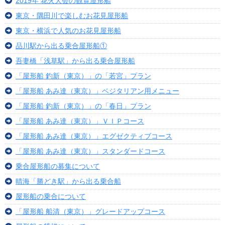
2019年 花火大会の観覧屋形船
東京・隅田川で楽しむお花見屋形船
東京・横浜で人気のお花見屋形船
品川駅から出る乗合屋形船①
吾妻橋「浅草駅」から出る乗合屋形船
「屋形船 釣新（東京）」の「若宮」プラン
「屋形船 あみ達（東京）」ベジタリアン用メニュー
「屋形船 釣新（東京）」の「春日」プラン
「屋形船 あみ達（東京）」ＶＩＰコース
「屋形船 あみ達（東京）」エグゼクティブコース
「屋形船 あみ達（東京）」スタンダードコース
乗合屋形船の募集について
晴海「勝どき駅」から出る乗合船
屋形船の乗合について
「屋形船 船清（東京）」グレードアップコース