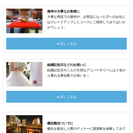
接待や大事なお客様に
大事な商談での接待や、お世話になった方へのお礼に
はグレードアップしたコースにご招待してみてはいか
がでしょう。
➡ 詳しく見る
結婚記念日などのお祝いに
結婚記念日や二人の大切なアニバーサリーには２名か
ら乗れる乗合船でお祝いを！
➡ 詳しく見る
横浜観光ついでに
横浜を観光した際のディナーに屋形船を体験してみて