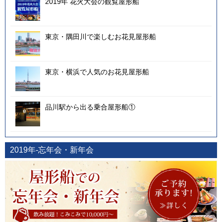
2019年 花火大会の観覧屋形船
東京・隅田川で楽しむお花見屋形船
東京・横浜で人気のお花見屋形船
品川駅から出る乗合屋形船①
2019年-忘年会・新年会