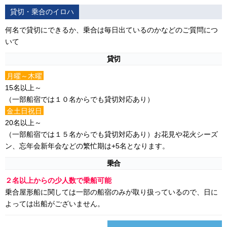
貸切・乗合のイロハ
何名で貸切にできるか、乗合は毎日出ているのかなどのご質問につ
いて
貸切
月曜～木曜
15名以上～
（一部船宿では１０名からでも貸切対応あり）
金土日祝日
20名以上～
（一部船宿では１５名からでも貸切対応あり）お花見や花火シーズ
ン、忘年会新年会などの繁忙期は+5名となります。
乗合
２名以上からの少人数で乗船可能
乗合屋形船に関しては一部の船宿のみが取り扱っているので、日に
よっては出船がございません。