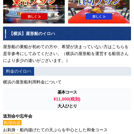
【横浜】屋形船のイロハ
屋形船の乗船が初めての方や、希望が決まっていない方はこちらを
是非参考にしてみてください。（横浜の屋形船を運営する船宿さん
により多少の違いがございます。）
料金のイロハ
横浜の屋形船利用料金について
基本コース
¥11,000(税別)
大人ひとり
送別会や忘年会
料理内容
お刺身・船内揚げたての天ぷらを中心とした和食コース