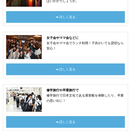
はいかがでしょうか。
➡ 詳しく見る
女子会やママ会などに
女子会やママ会でランチ利用！子供がいても貸切なら
安心！
➡ 詳しく見る
修学旅行や卒業旅行で
修学旅行で日本文化である屋形船を体験したり、卒業
の思い出に！
➡ 詳しく見る