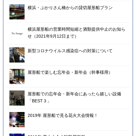
横浜・ぷかりさん橋からの貸切屋形船プラン
横浜屋形船の営業時間短縮と酒類提供中止のお知ら
せ（2021年9月12日まで）
新型コロナウイルス感染症への対策について
屋形船で楽しむ忘年会・新年会（幹事様用）
屋形船での忘年会・新年会にあったら嬉しい設備
「BEST３」
2019年 屋形船で見る花火大会情報！