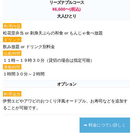
リーズナブルコース
¥6,600〜(税込)
大人ひとり
料理内容
松花堂弁当 or 刺身天ぷらの和食 or もんじゃ食べ放題
ドリンク
飲み放題 or ドリンク別料金
出航時間
１１時～１９時３０分（貸切の場合は指定可能）
乗船時間
１時間３０分～２時間
オプション
料理追加
伊勢エビやアワビのおつくり洋風オードブル、お寿司などを追加す
ることが可能です。
➡ 料金につてい詳しく