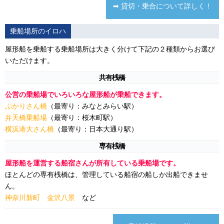
➡ 貸切・乗合について詳しく！
乗船場所のイロハ
屋形船を乗船する乗船場所は大きく分けて下記の２種類からお選び
いただけます。
共有桟橋
公営の乗船場でいろいろな屋形船が乗船できます。
ぷかりさん橋
（最寄り：みなとみらい駅）
弁天橋乗船場
（最寄り：桜木町駅）
横浜港大さん橋
（最寄り：日本大通り駅）
専有桟橋
屋形船を運営する船宿さんが所有している乗船場です。
ほとんどの専有桟橋は、管理している船宿の船しか出船できませ
ん。
神奈川新町 金沢八景
など