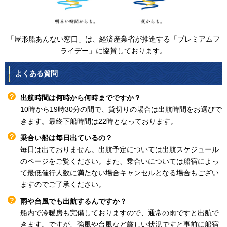
「屋形船あんない窓口」は、経済産業省が推進する「プレミアムフ
ライデー」に協賛しております。
よくある質問
出航時間は何時から何時までですか？
10時から19時30分の間で、貸切りの場合は出航時間をお選びで
きます。最終下船時間は22時となっております。
乗合い船は毎日出ているの？
毎日は出ておりません。出航予定については出航スケジュール
のページをご覧ください。また、乗合いについては船宿によっ
て最低催行人数に満たない場合キャンセルとなる場合もござい
ますのでご了承ください。
雨や台風でも出航するんですか？
船内で冷暖房も完備しておりますので、通常の雨ですと出航で
きます。ですが、強風や台風など厳しい状況ですと事前に船宿