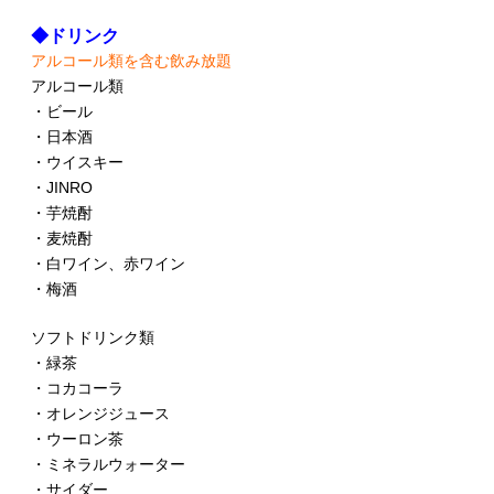
◆ドリンク
アルコール類を含む飲み放題
アルコール類
・ビール
・日本酒
・ウイスキー
・JINRO
・芋焼酎
・麦焼酎
・白ワイン、赤ワイン
・梅酒
ソフトドリンク類
・緑茶
・コカコーラ
・オレンジジュース
・ウーロン茶
・ミネラルウォーター
・サイダー