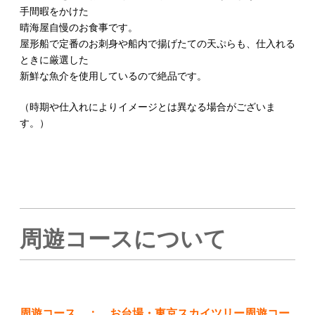
手間暇をかけた
晴海屋自慢のお食事です。
屋形船で定番のお刺身や船内で揚げたての天ぷらも、仕入れる
ときに厳選した
新鮮な魚介を使用しているので絶品です。
（時期や仕入れによりイメージとは異なる場合がございま
す。）
周遊コースについて
周遊コース ： お台場・東京スカイツリー周遊コー