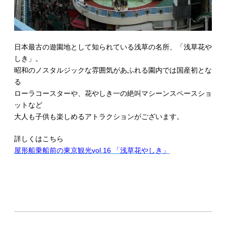
日本最古の遊園地として知られている浅草の名所、「浅草花や
しき」。
昭和のノスタルジックな雰囲気があふれる園内では国産初とな
る
ローラコースターや、花やしき一の絶叫マシーンスペースショ
ットなど
大人も子供も楽しめるアトラクションがございます。
詳しくはこちら
屋形船乗船前の東京観光vol.16 「浅草花やしき」