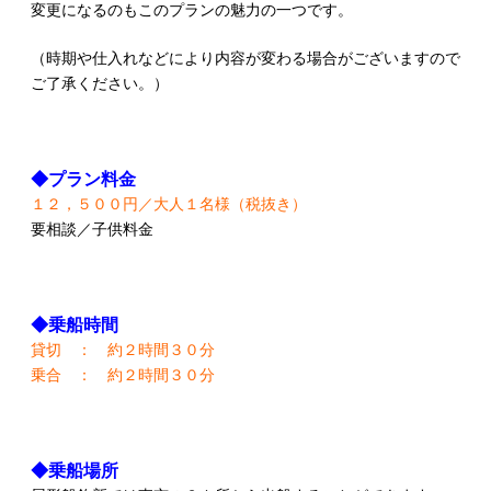
変更になるのもこのプランの魅力の一つです。
（時期や仕入れなどにより内容が変わる場合がございますので
ご了承ください。）
◆プラン料金
１２，５００円／大人１名様（税抜き）
要相談／子供料金
◆乗船時間
貸切 ： 約２時間３０分
乗合 ： 約２時間３０分
◆乗船場所