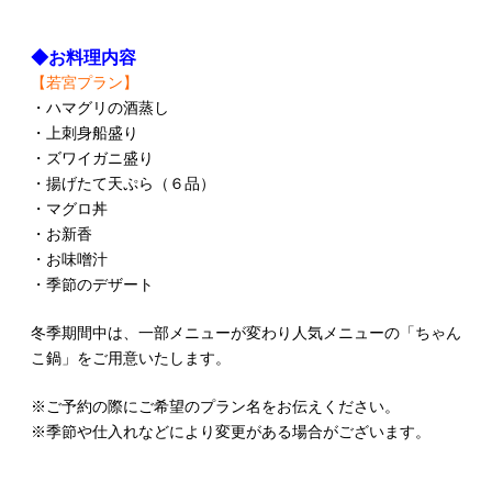
◆お料理内容
【若宮プラン】
・ハマグリの酒蒸し
・上刺身船盛り
・ズワイガニ盛り
・揚げたて天ぷら（６品）
・マグロ丼
・お新香
・お味噌汁
・季節のデザート
冬季期間中は、一部メニューが変わり人気メニューの「ちゃん
こ鍋」をご用意いたします。
※ご予約の際にご希望のプラン名をお伝えください。
※季節や仕入れなどにより変更がある場合がございます。