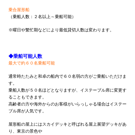
乗合屋形船
（乗船人数：２名以上～乗船可能）
※曜日や繁忙期などにより最低貸切人数は変わります。
◆乗船可能人数
最大で約６０名乗船可能
通常時たたみと和卓の船内で６０名弱の方がご乗船いただけま
す。
乗船人数が５０名ほどとなりますが、イステーブル席に変更す
ることもできます。
高齢者の方や海外からのお客様がいらっしゃる場合はイステー
ブル席が人気です。
屋形船の屋上にはスカイデッキと呼ばれる屋上展望デッキがあ
り、東京の景色や