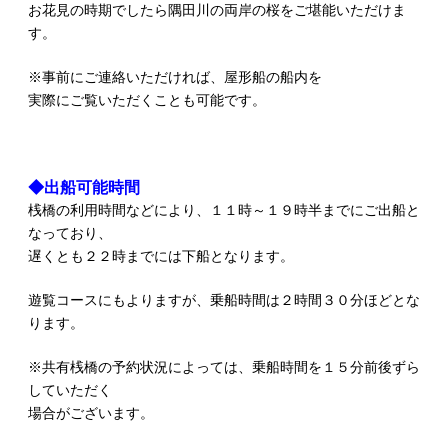
お花見の時期でしたら隅田川の両岸の桜をご堪能いただけま
す。
※事前にご連絡いただければ、屋形船の船内を
実際にご覧いただくことも可能です。
◆出船可能時間
桟橋の利用時間などにより、１１時～１９時半までにご出船と
なっており、
遅くとも２２時までには下船となります。
遊覧コースにもよりますが、乗船時間は２時間３０分ほどとな
ります。
※共有桟橋の予約状況によっては、乗船時間を１５分前後ずら
していただく
場合がございます。