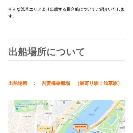
そんな浅草エリアより出船する乗合船についてご紹介いたしま
す。
出船場所について
出船場所 ：
吾妻橋乗船場 （最寄り駅：浅草駅）