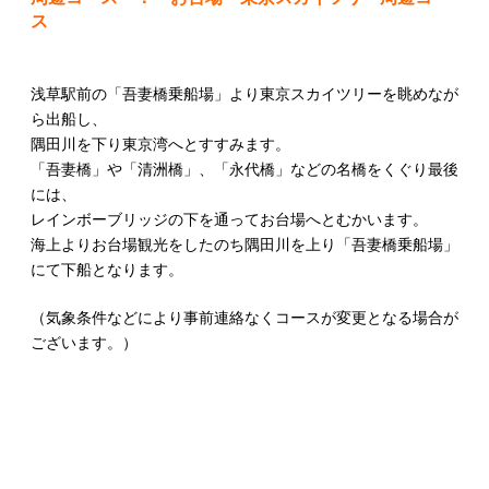
ス
浅草駅前の「吾妻橋乗船場」より東京スカイツリーを眺めなが
ら出船し、
隅田川を下り東京湾へとすすみます。
「吾妻橋」や「清洲橋」、「永代橋」などの名橋をくぐり最後
には、
レインボーブリッジの下を通ってお台場へとむかいます。
海上よりお台場観光をしたのち隅田川を上り「吾妻橋乗船場」
にて下船となります。
（気象条件などにより事前連絡なくコースが変更となる場合が
ございます。）