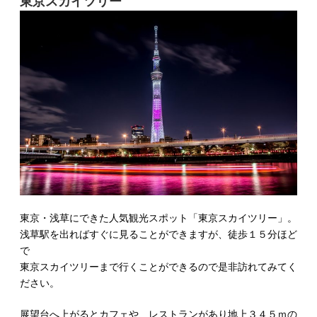
東京スカイツリー
東京・浅草にできた人気観光スポット「東京スカイツリー」。
浅草駅を出ればすぐに見ることができますが、徒歩１５分ほど
で
東京スカイツリーまで行くことができるので是非訪れてみてく
ださい。
展望台へ上がるとカフェや、レストランがあり地上３４５ｍの