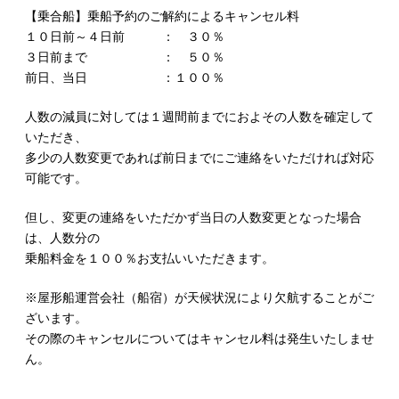
【乗合船】乗船予約のご解約によるキャンセル料
１０日前～４日前 ： ３０％
３日前まで ： ５０％
前日、当日 ：１００％
人数の減員に対しては１週間前までにおよその人数を確定して
いただき、
多少の人数変更であれば前日までにご連絡をいただければ対応
可能です。
但し、変更の連絡をいただかず当日の人数変更となった場合
は、人数分の
乗船料金を１００％お支払いいただきます。
※屋形船運営会社（船宿）が天候状況により欠航することがご
ざいます。
その際のキャンセルについてはキャンセル料は発生いたしませ
ん。