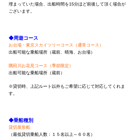
埋まっていた場合、出船時間を15分ほど前後して頂く場合が
ございます。
◆周遊コース
お台場・東京スカイツリーコース（通常コース）
出船可能な乗船場所（蔵前、晴海、お台場）
隅田川お花見コース（季節限定）
出船可能な乗船場所（蔵前）
※貸切時、上記ルート以外もご希望に応じて対応してくれま
す。
◆乗船種別
貸切屋形船
（最低貸切乗船人数：１５名以上～６０名）