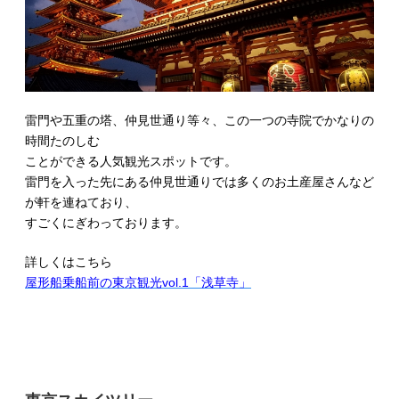
雷門や五重の塔、仲見世通り等々、この一つの寺院でかなりの
時間たのしむ
ことができる人気観光スポットです。
雷門を入った先にある仲見世通りでは多くのお土産屋さんなど
が軒を連ねており、
すごくにぎわっております。
詳しくはこちら
屋形船乗船前の東京観光vol.1「浅草寺」