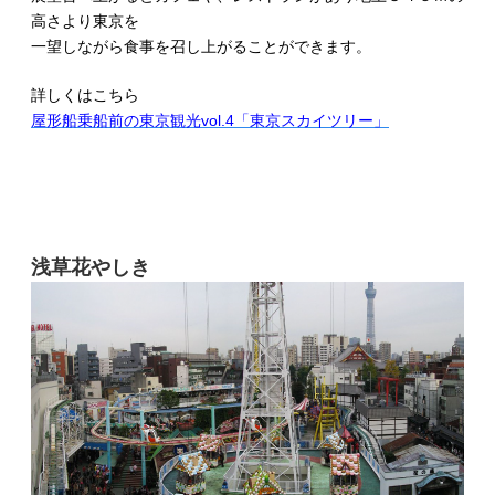
高さより東京を
一望しながら食事を召し上がることができます。
詳しくはこちら
屋形船乗船前の東京観光vol.4「東京スカイツリー」
浅草花やしき