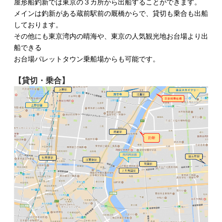
屋形船釣新では東京の３カ所から出船することができます。
メインは釣新がある蔵前駅前の厩橋からで、貸切も乗合も出船
しております。
その他にも東京湾内の晴海や、東京の人気観光地お台場より出
船できる
お台場パレットタウン乗船場からも可能です。
【貸切・乗合】