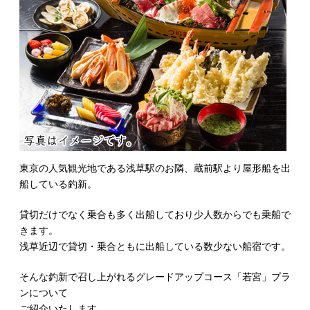
東京の人気観光地である浅草駅のお隣、蔵前駅より屋形船を出
船している釣新。
貸切だけでなく乗合も多く出船しており少人数からでも乗船で
きます。
浅草近辺で貸切・乗合ともに出船している数少ない船宿です。
そんな釣新で召し上がれるグレードアップコース「若宮」プラ
ンについて
ご紹介いたします。