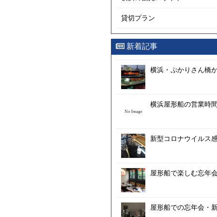
貸切プラン
新着記事
横浜・ぷかりさん橋
横浜屋形船の営業時間
新型コロナウイルス
屋形船で楽しむ忘年
屋形船での忘年会・新