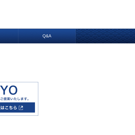
内
Q&A