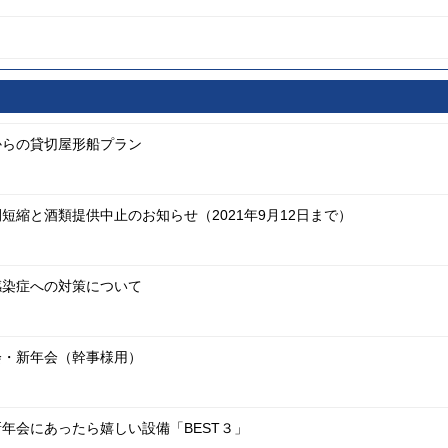
からの貸切屋形船プラン
短縮と酒類提供中止のお知らせ（2021年9月12日まで）
感染症への対策について
会・新年会（幹事様用）
年会にあったら嬉しい設備「BEST３」