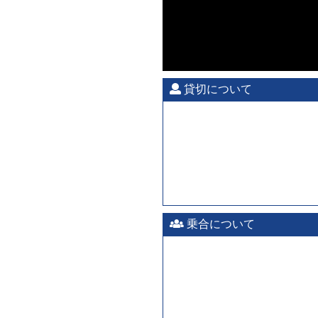
貸切について
乗合について