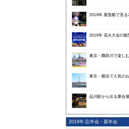
2019年 屋形船で見
2019年 花火大会の
東京・隅田川で楽し
東京・横浜で人気の
品川駅から出る乗合
2019年-忘年会・新年会