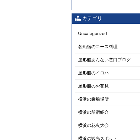
カテゴリ
Uncategorized
各船宿のコース料理
屋形船あんない窓口ブログ
屋形船のイロハ
屋形船のお花見
横浜の乗船場所
横浜の船宿紹介
横浜の花火大会
横浜の観光スポット