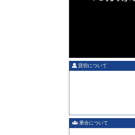
貸切について
乗合について