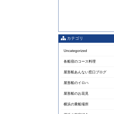
カテゴリ
Uncategorized
各船宿のコース料理
屋形船あんない窓口ブログ
屋形船のイロハ
屋形船のお花見
横浜の乗船場所