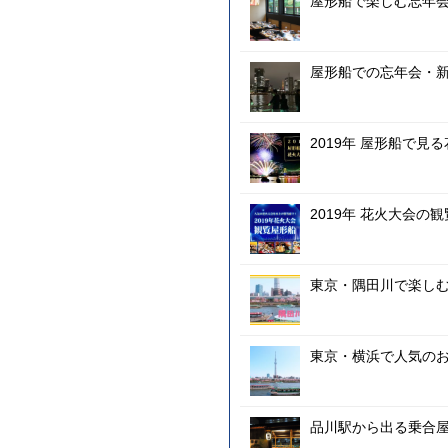
屋形船で楽しむ忘年
屋形船での忘年会・新
2019年 屋形船で見
2019年 花火大会の
東京・隅田川で楽し
東京・横浜で人気の
品川駅から出る乗合