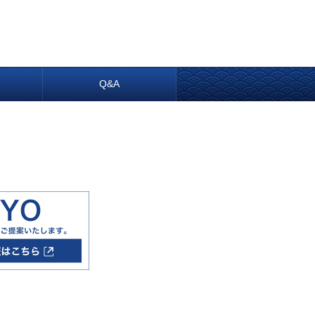
内
Q&A