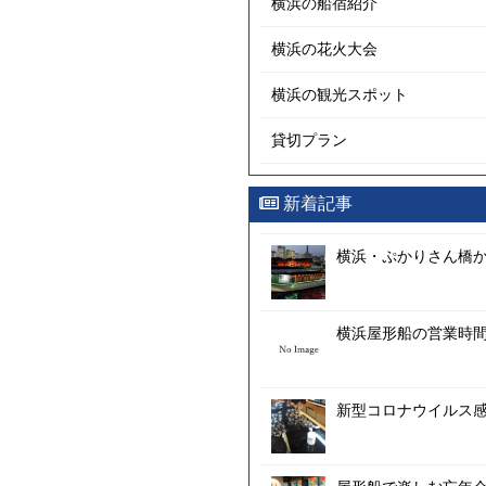
横浜の船宿紹介
横浜の花火大会
横浜の観光スポット
貸切プラン
新着記事
横浜・ぷかりさん橋
横浜屋形船の営業時間
新型コロナウイルス