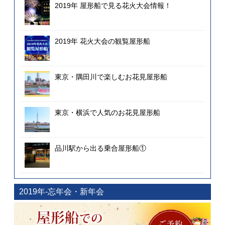
2019年 屋形船で見る花火大会情報！
2019年 花火大会の観覧屋形船
東京・隅田川で楽しむお花見屋形船
東京・横浜で人気のお花見屋形船
品川駅から出る乗合屋形船①
2019年-忘年会・新年会