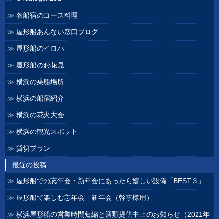
各船宿のコース料理
屋形船あんない窓口ブログ
屋形船のイロハ
屋形船のお花見
横浜の乗船場所
横浜の船宿紹介
横浜の花火大会
横浜の観光スポット
貸切プラン
最近の投稿
屋形船での忘年会・新年会にあったら嬉しい設備「BEST３」
屋形船で楽しむ忘年会・新年会（幹事様用）
横浜屋形船の営業時間短縮と酒類提供中止のお知らせ（2021年