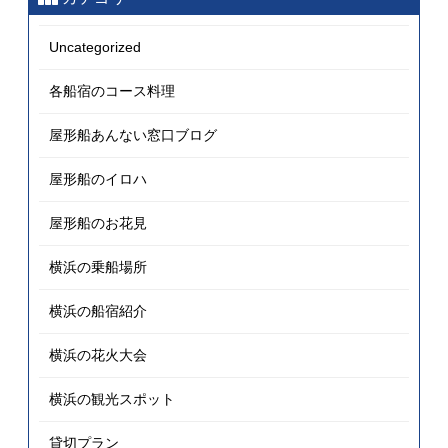
Uncategorized
各船宿のコース料理
屋形船あんない窓口ブログ
屋形船のイロハ
屋形船のお花見
横浜の乗船場所
横浜の船宿紹介
横浜の花火大会
横浜の観光スポット
貸切プラン