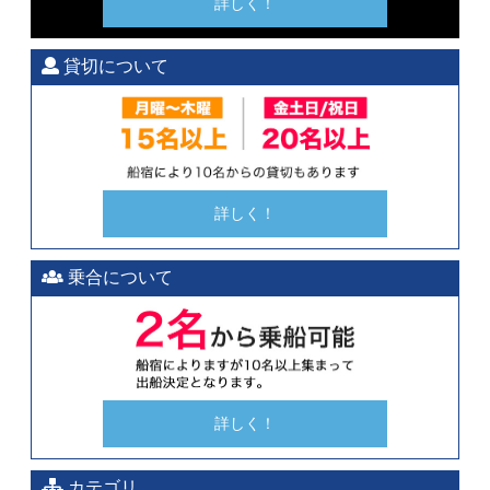
詳しく！
ビ
ル”
の
貸切について
詳しく！
乗合について
詳しく！
カテゴリ