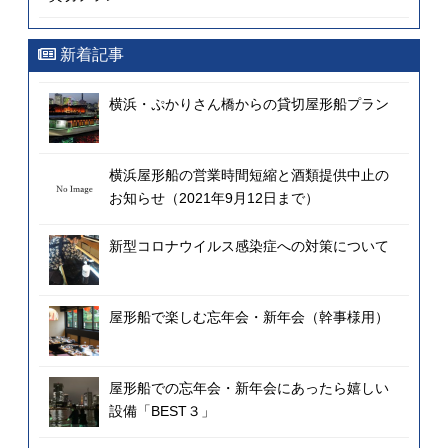
新着記事
横浜・ぷかりさん橋からの貸切屋形船プラン
横浜屋形船の営業時間短縮と酒類提供中止の
お知らせ（2021年9月12日まで）
新型コロナウイルス感染症への対策について
屋形船で楽しむ忘年会・新年会（幹事様用）
屋形船での忘年会・新年会にあったら嬉しい
設備「BEST３」