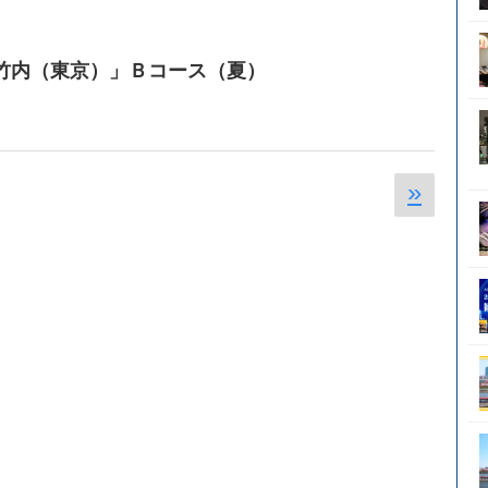
竹内（東京）」Ｂコース（夏）
»