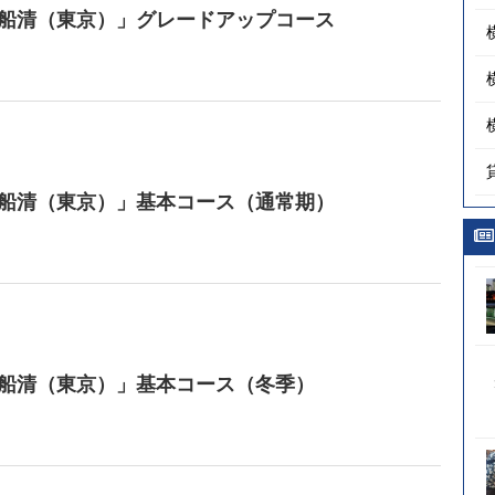
 船清（東京）」グレードアップコース
 船清（東京）」基本コース（通常期）
 船清（東京）」基本コース（冬季）