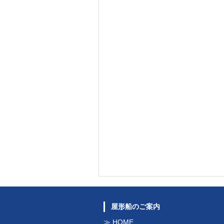
屋形船のご案内
HOME