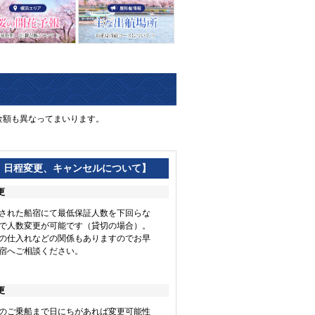
金額も異なってまいります。
・日程変更、キャンセルについて】
更
された船宿にて最低保証人数を下回らな
で人数変更が可能です（貸切の場合）。
の仕入れなどの関係もありますのでお早
宿へご相談ください。
更
のご乗船まで日にちがあれば変更可能性