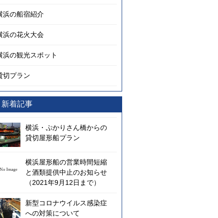
横浜の船宿紹介
横浜の花火大会
横浜の観光スポット
貸切プラン
新着記事
横浜・ぷかりさん橋からの
貸切屋形船プラン
横浜屋形船の営業時間短縮
と酒類提供中止のお知らせ
（2021年9月12日まで）
新型コロナウイルス感染症
への対策について