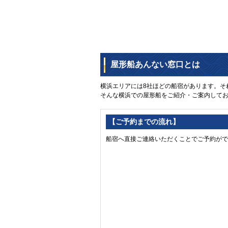
屋形船あんない窓口とは
横浜エリアには8社ほどの船宿があります。そ
そんな横浜での屋形船をご紹介・ご案内して
【ご予約までの流れ】
船宿へ直接ご連絡いただくことでご予約がで