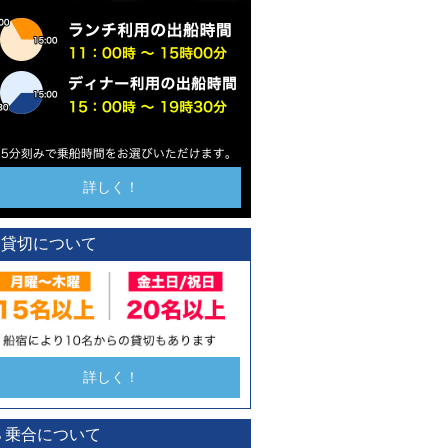
詳しく！
貸切について
詳しく！
乗合について