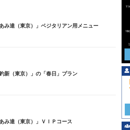
日
 あみ達（東京）」ベジタリアン用メニュー
 釣新（東京）」の「春日」プラン
 あみ達（東京）」ＶＩＰコース